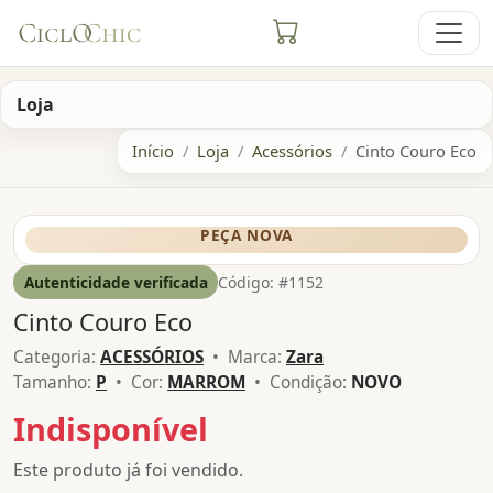
Loja
Início
Loja
Acessórios
Cinto Couro Eco
PEÇA NOVA
Autenticidade verificada
Código: #1152
Cinto Couro Eco
Categoria:
ACESSÓRIOS
• Marca:
Zara
Tamanho:
P
• Cor:
MARROM
• Condição:
NOVO
Indisponível
Este produto já foi vendido.