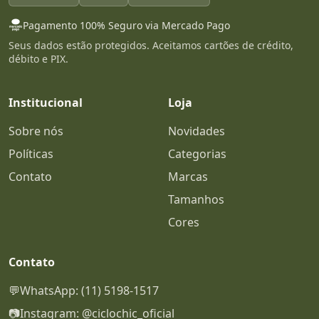
Pagamento 100% Seguro via Mercado Pago
Seus dados estão protegidos. Aceitamos cartões de crédito,
débito e PIX.
Institucional
Loja
Sobre nós
Novidades
Políticas
Categorias
Contato
Marcas
Tamanhos
Cores
Contato
💬
WhatsApp: (11) 5198-1517
📷
Instagram: @ciclochic_oficial