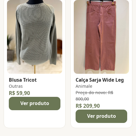
Blusa Tricot
Calça Sarja Wide Leg
Outras
Animale
R$ 59,90
Preço do novo: R$
800,00
Ver produto
R$ 209,90
Ver produto