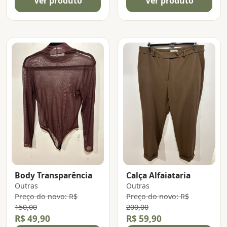
Ver produto
Ver produto
Body Transparência
Calça Alfaiataria
Outras
Outras
Preço do novo: R$
Preço do novo: R$
150,00
200,00
R$ 49,90
R$ 59,90