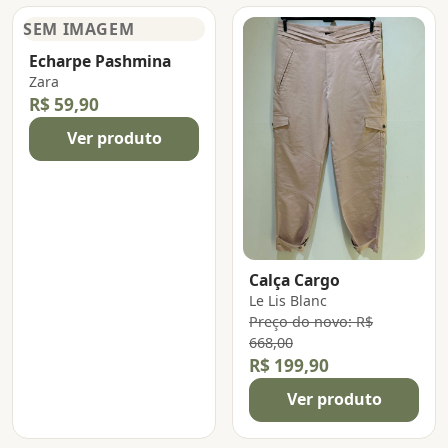
Echarpe Pashmina
Zara
R$ 59,90
Ver produto
Calça Cargo
Le Lis Blanc
Preço do novo: R$
668,00
R$ 199,90
Ver produto