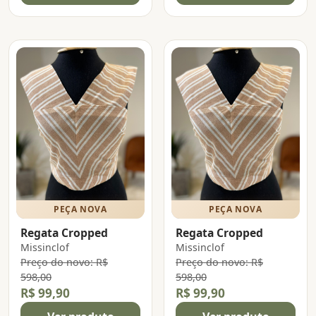
PEÇA NOVA
PEÇA NOVA
Regata Cropped
Regata Cropped
Missinclof
Missinclof
Preço do novo: R$
Preço do novo: R$
598,00
598,00
R$ 99,90
R$ 99,90