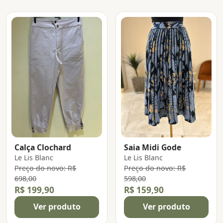
Calça Clochard
Saia Midi Gode
Le Lis Blanc
Le Lis Blanc
Preço do novo: R$
Preço do novo: R$
698,00
598,00
R$ 199,90
R$ 159,90
Ver produto
Ver produto