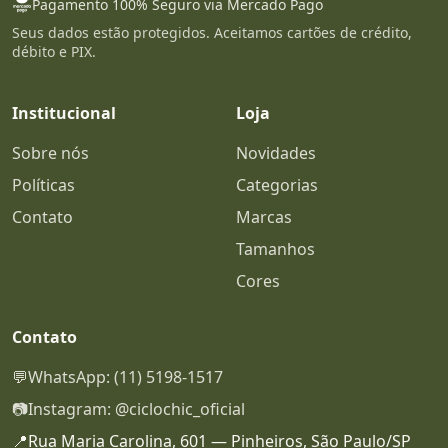
Pagamento 100% Seguro via Mercado Pago
Seus dados estão protegidos. Aceitamos cartões de crédito,
débito e PIX.
Institucional
Loja
Sobre nós
Novidades
Políticas
Categorias
Contato
Marcas
Tamanhos
Cores
Contato
💬
WhatsApp: (11) 5198-1517
📷
Instagram: @ciclochic_oficial
📍
Rua Maria Carolina, 601 — Pinheiros, São Paulo/SP