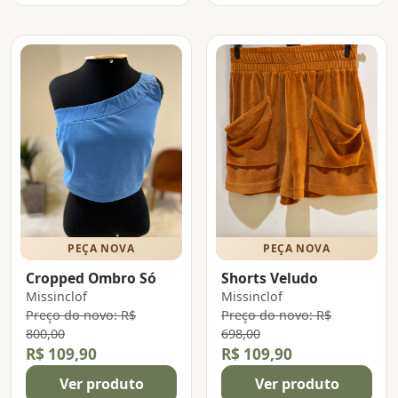
PEÇA NOVA
PEÇA NOVA
Cropped Ombro Só
Shorts Veludo
Missinclof
Missinclof
Preço do novo: R$
Preço do novo: R$
800,00
698,00
R$ 109,90
R$ 109,90
Ver produto
Ver produto