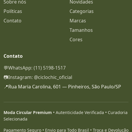
Sobre nós
Novidades
Políticas
Categorias
Contato
Marcas
Tamanhos
Cores
Contato
💬
WhatsApp: (11) 5198-1517
📷
Instagram: @ciclochic_oficial
📍
Rua Maria Carolina, 601 — Pinheiros, São Paulo/SP
Moda Circular Premium
• Autenticidade Verificada • Curadoria
Selecionada
Pagamento Seguro • Envio para Todo Brasil • Troca e Devolução