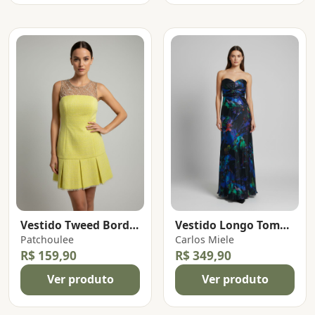
Vestido Tweed Bordado
Vestido Longo Tomara Que Caia
Patchoulee
Carlos Miele
R$ 159,90
R$ 349,90
Ver produto
Ver produto