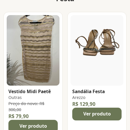
Vestido Midi Paetê
Sandália Festa
Outras
Arezzo
Preço do novo: R$
R$ 129,90
300,00
Ver produto
R$ 79,90
Ver produto