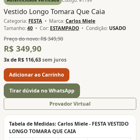
Código: #1199
Vestido Longo Tomara Que Caia
Categoria:
FESTA
• Marca:
Carlos Miele
Tamanho:
40
• Cor:
ESTAMPADO
• Condição:
USADO
Preço do novo: R$ 349,90
R$ 349,90
3x de R$ 116,63
sem juros
Adicionar ao Carrinho
Tirar dúvida no WhatsApp
Provador Virtual
Tabela de Medidas: Carlos Miele - FESTA VESTIDO
LONGO TOMARA QUE CAIA