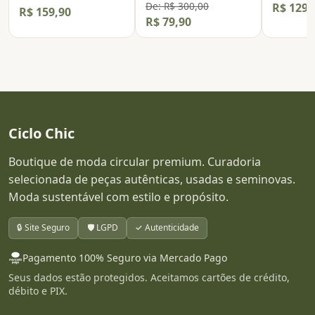
De: R$ 300,00
R$ 129,
R$ 159,90
R$ 79,90
Ciclo Chic
Boutique de moda circular premium. Curadoria
selecionada de peças autênticas, usadas e seminovas.
Moda sustentável com estilo e propósito.
🔒 Site Seguro
🛡️ LGPD
✓ Autenticidade
Pagamento 100% Seguro via Mercado Pago
Seus dados estão protegidos. Aceitamos cartões de crédito,
débito e PIX.