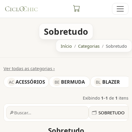
Sobretudo
Início
Categorias
Sobretudo
Ver todas as categorias ›
ACESSÓRIOS
BERMUDA
BLAZER
AC
BE
BL
Exibindo
1
–
1
de
1
itens
Filtros
🔎
🗂️
Sobretudo