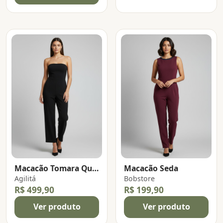
Macacão Tomara Que Caia
Macacão Seda
Agilitá
Bobstore
R$ 499,90
R$ 199,90
Ver produto
Ver produto