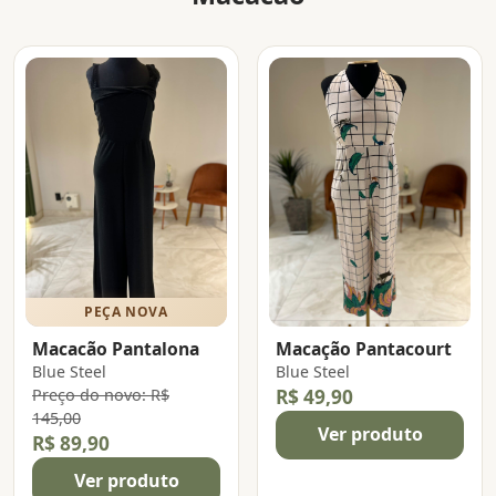
PEÇA NOVA
Macacão Pantalona
Macação Pantacourt
Blue Steel
Blue Steel
Preço do novo: R$
R$ 49,90
145,00
Ver produto
R$ 89,90
Ver produto