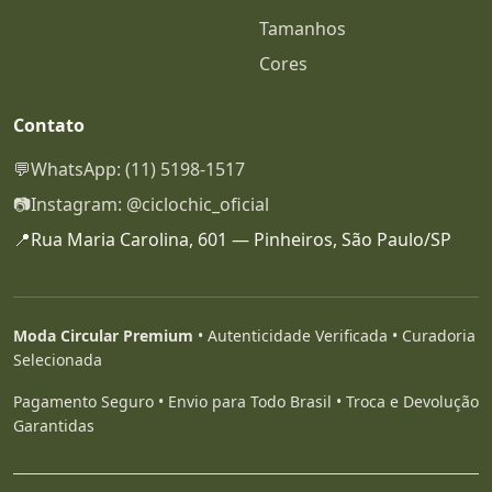
Tamanhos
Cores
Contato
💬
WhatsApp: (11) 5198-1517
📷
Instagram: @ciclochic_oficial
📍
Rua Maria Carolina, 601 — Pinheiros, São Paulo/SP
Moda Circular Premium
• Autenticidade Verificada • Curadoria
Selecionada
Pagamento Seguro • Envio para Todo Brasil • Troca e Devolução
Garantidas