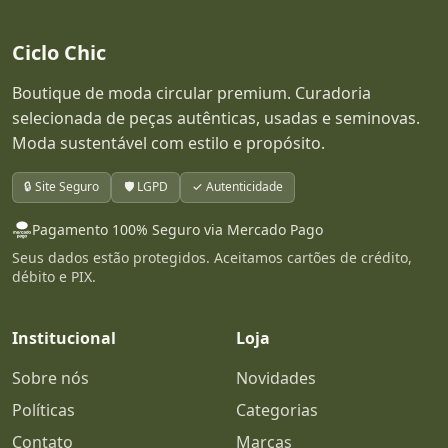
Ciclo Chic
Boutique de moda circular premium. Curadoria
selecionada de peças autênticas, usadas e seminovas.
Moda sustentável com estilo e propósito.
🔒 Site Seguro
🛡️ LGPD
✓ Autenticidade
Pagamento 100% Seguro via Mercado Pago
Seus dados estão protegidos. Aceitamos cartões de crédito,
débito e PIX.
Institucional
Loja
Sobre nós
Novidades
Políticas
Categorias
Contato
Marcas