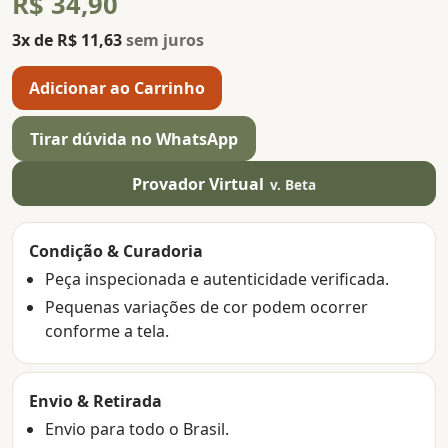
R$ 34,90
3x de R$ 11,63
sem juros
Adicionar ao Carrinho
Tirar dúvida no WhatsApp
Provador Virtual
v. Beta
Condição & Curadoria
Peça inspecionada e autenticidade verificada.
Pequenas variações de cor podem ocorrer
conforme a tela.
Envio & Retirada
Envio para todo o Brasil.