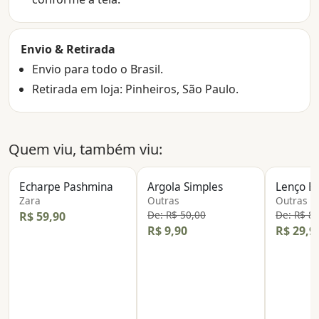
Envio & Retirada
Envio para todo o Brasil.
Retirada em loja: Pinheiros, São Paulo.
Quem viu, também viu:
Echarpe Pashmina
Argola Simples
Lenço B
Zara
Outras
Outras
De: R$ 50,00
De: R$ 8
R$ 59,90
R$ 9,90
R$ 29,9