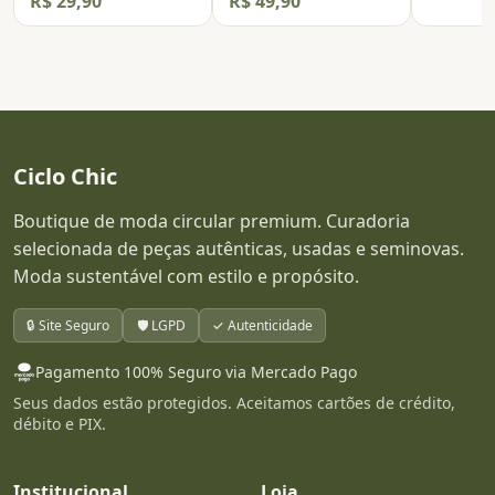
R$ 29,90
R$ 49,90
Ciclo Chic
Boutique de moda circular premium. Curadoria
selecionada de peças autênticas, usadas e seminovas.
Moda sustentável com estilo e propósito.
🔒 Site Seguro
🛡️ LGPD
✓ Autenticidade
Pagamento 100% Seguro via Mercado Pago
Seus dados estão protegidos. Aceitamos cartões de crédito,
débito e PIX.
Institucional
Loja