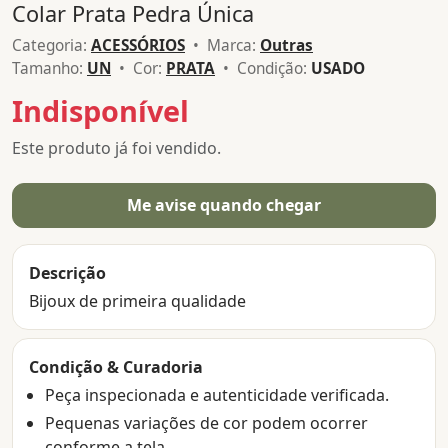
Colar Prata Pedra Única
Categoria:
ACESSÓRIOS
• Marca:
Outras
Tamanho:
UN
• Cor:
PRATA
• Condição:
USADO
Indisponível
Este produto já foi vendido.
Me avise quando chegar
Descrição
Bijoux de primeira qualidade
Condição & Curadoria
Peça inspecionada e autenticidade verificada.
Pequenas variações de cor podem ocorrer
conforme a tela.