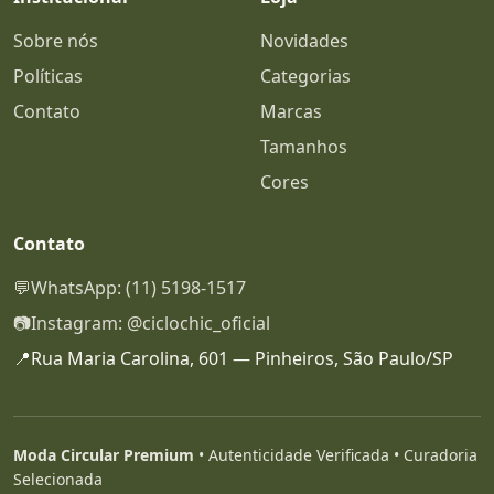
Sobre nós
Novidades
Políticas
Categorias
Contato
Marcas
Tamanhos
Cores
Contato
💬
WhatsApp: (11) 5198-1517
📷
Instagram: @ciclochic_oficial
📍
Rua Maria Carolina, 601 — Pinheiros, São Paulo/SP
Moda Circular Premium
• Autenticidade Verificada • Curadoria
Selecionada