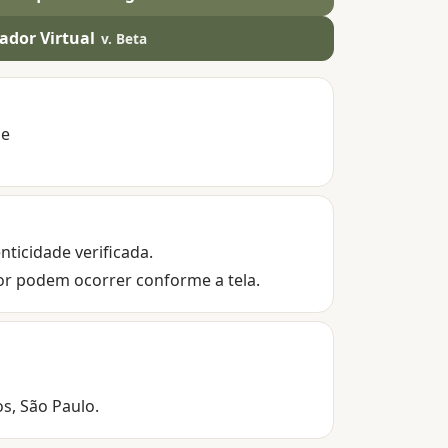
ador Virtual
v. Beta
de
nticidade verificada.
or podem ocorrer conforme a tela.
os, São Paulo.