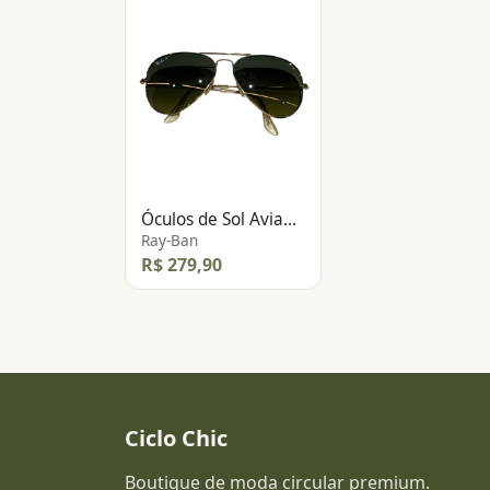
Óculos de Sol Aviador
Ray-Ban
R$ 279,90
Ciclo Chic
Boutique de moda circular premium.