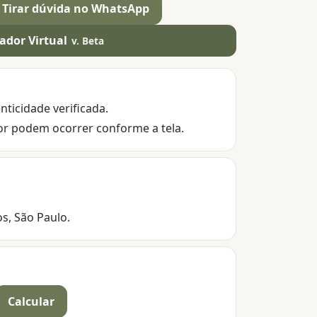
Tirar dúvida no WhatsApp
ador Virtual
v. Beta
nticidade verificada.
or podem ocorrer conforme a tela.
os, São Paulo.
Calcular