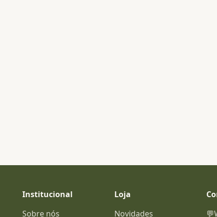
Institucional
Loja
Co
Sobre nós
Novidades
💬