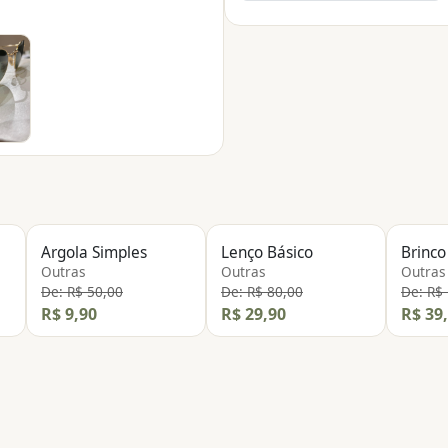
Argola Simples
Lenço Básico
Outras
Outras
Outras
De: R$ 50,00
De: R$ 80,00
De: R$
R$ 9,90
R$ 29,90
R$ 39