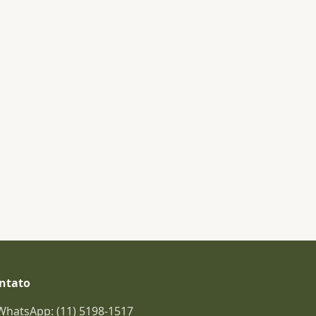
ntato
WhatsApp: (11) 5198-1517