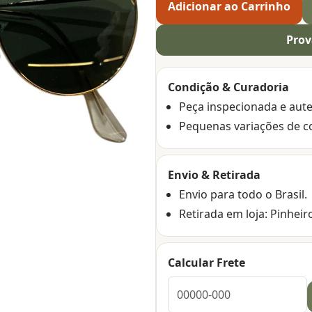
Adicionar ao Carrinho
Prov
Condição & Curadoria
Peça inspecionada e aute
Pequenas variações de c
Envio & Retirada
Envio para todo o Brasil.
Retirada em loja: Pinheir
Calcular Frete