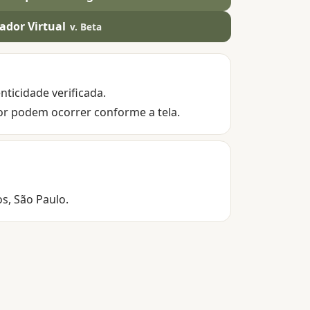
ador Virtual
v. Beta
nticidade verificada.
or podem ocorrer conforme a tela.
os, São Paulo.