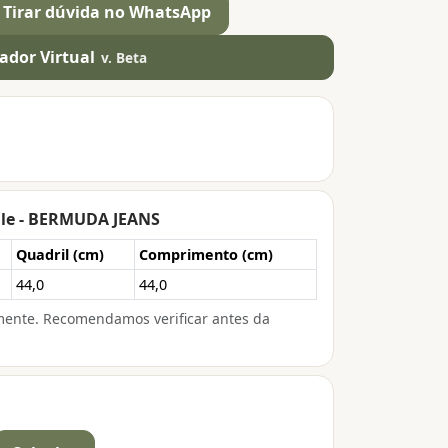
Tirar dúvida no WhatsApp
ador Virtual
v. Beta
ale - BERMUDA JEANS
Quadril (cm)
Comprimento (cm)
44,0
44,0
mente. Recomendamos verificar antes da