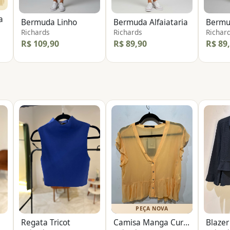
a
Bermuda Linho
Bermuda Alfaiataria
Bermud
Richards
Richards
Richar
R$ 109,90
R$ 89,90
R$ 89
PEÇA NOVA
Regata Tricot
Camisa Manga Curta Transparência
Blaze