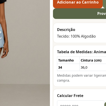
Adicionar ao Carrinho
Prov
Descrição
Tecido: 100% Algodão
Tabela de Medidas: Anim
Tamanho
Cintura (cm)
34
36,0
Medidas podem variar ligeira
compra.
Calcular Frete