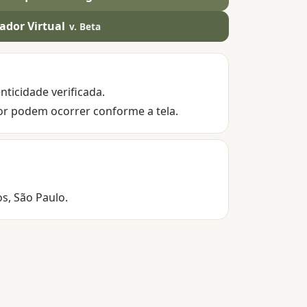
ador Virtual
v. Beta
nticidade verificada.
or podem ocorrer conforme a tela.
os, São Paulo.