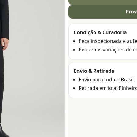
Prov
Condição & Curadoria
Peça inspecionada e aute
Pequenas variações de c
Envio & Retirada
Envio para todo o Brasil.
Retirada em loja: Pinheir