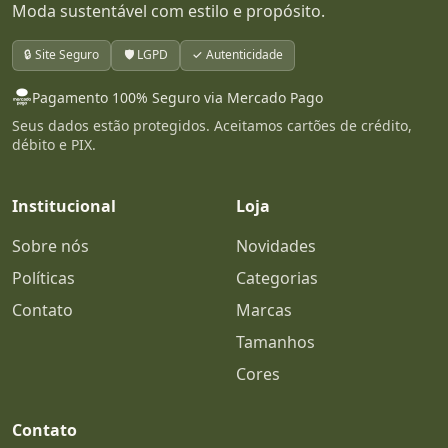
Moda sustentável com estilo e propósito.
🔒 Site Seguro
🛡️ LGPD
✓ Autenticidade
Pagamento 100% Seguro via Mercado Pago
Seus dados estão protegidos. Aceitamos cartões de crédito,
débito e PIX.
Institucional
Loja
Sobre nós
Novidades
Políticas
Categorias
Contato
Marcas
Tamanhos
Cores
Contato