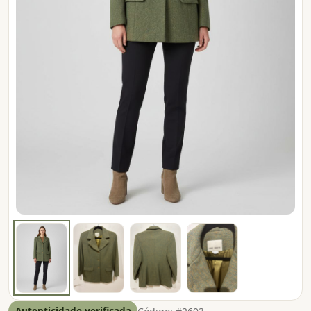
Autenticidade verificada