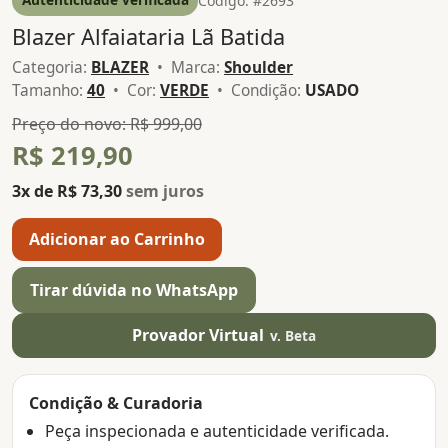
Código: #2693
Blazer Alfaiataria Lã Batida
Categoria:
BLAZER
• Marca:
Shoulder
Tamanho:
40
• Cor:
VERDE
• Condição:
USADO
Preço do novo: R$ 999,00
R$ 219,90
3x de R$ 73,30
sem juros
Adicionar ao Carrinho
Tirar dúvida no WhatsApp
Provador Virtual
v. Beta
Condição & Curadoria
Peça inspecionada e autenticidade verificada.