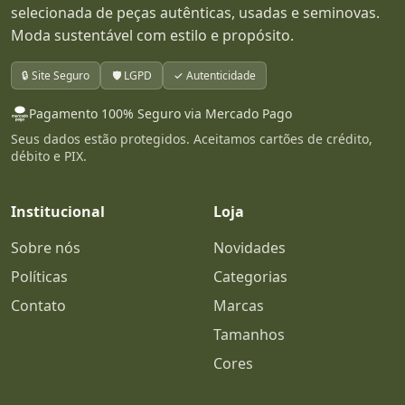
selecionada de peças autênticas, usadas e seminovas.
Moda sustentável com estilo e propósito.
🔒 Site Seguro
🛡️ LGPD
✓ Autenticidade
Pagamento 100% Seguro via Mercado Pago
Seus dados estão protegidos. Aceitamos cartões de crédito,
débito e PIX.
Institucional
Loja
Sobre nós
Novidades
Políticas
Categorias
Contato
Marcas
Tamanhos
Cores