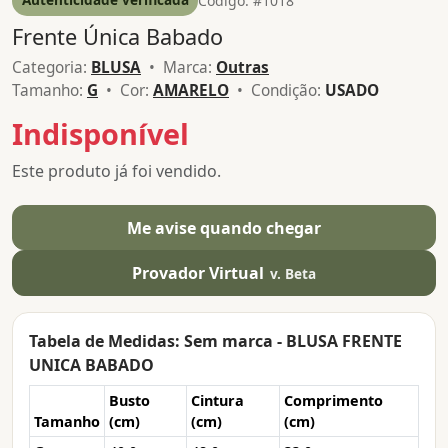
Código: #1018
Frente Única Babado
Categoria:
BLUSA
• Marca:
Outras
Tamanho:
G
• Cor:
AMARELO
• Condição:
USADO
Indisponível
Este produto já foi vendido.
Me avise quando chegar
Provador Virtual
v. Beta
Tabela de Medidas: Sem marca - BLUSA FRENTE
UNICA BABADO
Busto
Cintura
Comprimento
Tamanho
(cm)
(cm)
(cm)