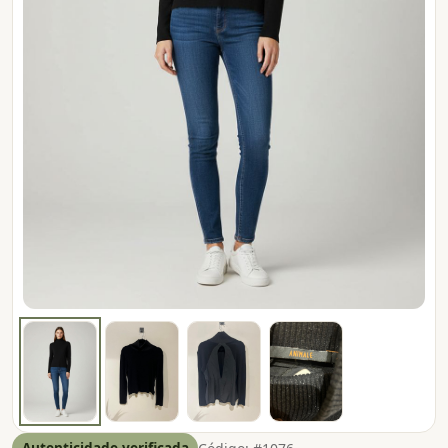
Autenticidade verificada