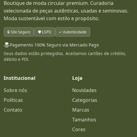
Boutique de moda circular premium. Curadoria
selecionada de peças autênticas, usadas e seminovas.
Moda sustentável com estilo e propósito.
🔒 Site Seguro
🛡️ LGPD
✓ Autenticidade
Pagamento 100% Seguro via Mercado Pago
Seus dados estão protegidos. Aceitamos cartões de crédito,
débito e PIX.
Institucional
Loja
Sobre nós
Novidades
Políticas
Categorias
Contato
Marcas
Tamanhos
Cores