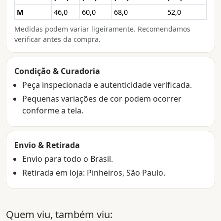
M
46,0
60,0
68,0
52,0
Medidas podem variar ligeiramente. Recomendamos
verificar antes da compra.
Condição & Curadoria
Peça inspecionada e autenticidade verificada.
Pequenas variações de cor podem ocorrer
conforme a tela.
Envio & Retirada
Envio para todo o Brasil.
Retirada em loja: Pinheiros, São Paulo.
Quem viu, também viu: