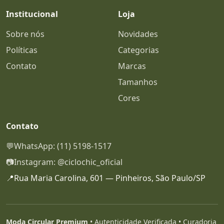
Institucional
Loja
Sobre nós
Novidades
Políticas
Categorias
Contato
Marcas
Tamanhos
Cores
Contato
💬
WhatsApp: (11) 5198-1517
📷
Instagram: @ciclochic_oficial
📍
Rua Maria Carolina, 601 — Pinheiros, São Paulo/SP
Moda Circular Premium
• Autenticidade Verificada • Curadoria