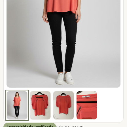
Autenticidade verificada