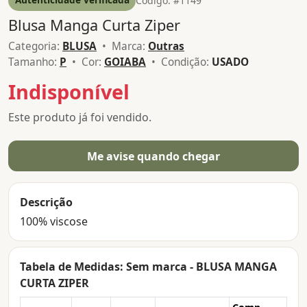
Código: #1149
Blusa Manga Curta Ziper
Categoria:
BLUSA
• Marca:
Outras
Tamanho:
P
• Cor:
GOIABA
• Condição:
USADO
Indisponível
Este produto já foi vendido.
Me avise quando chegar
Descrição
100% viscose
Tabela de Medidas: Sem marca - BLUSA MANGA
CURTA ZIPER