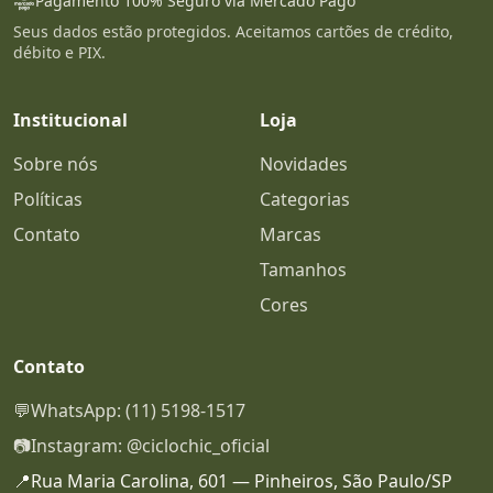
Pagamento 100% Seguro via Mercado Pago
Seus dados estão protegidos. Aceitamos cartões de crédito,
débito e PIX.
Institucional
Loja
Sobre nós
Novidades
Políticas
Categorias
Contato
Marcas
Tamanhos
Cores
Contato
💬
WhatsApp: (11) 5198-1517
📷
Instagram: @ciclochic_oficial
📍
Rua Maria Carolina, 601 — Pinheiros, São Paulo/SP