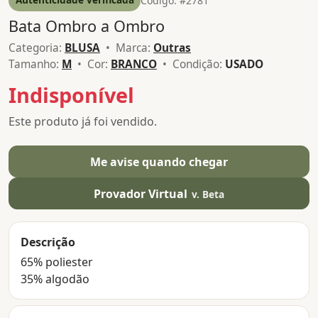
Código: #2781
Bata Ombro a Ombro
Categoria:
BLUSA
• Marca:
Outras
Tamanho:
M
• Cor:
BRANCO
• Condição:
USADO
Indisponível
Este produto já foi vendido.
Me avise quando chegar
Provador Virtual
v. Beta
Descrição
65% poliester
35% algodão