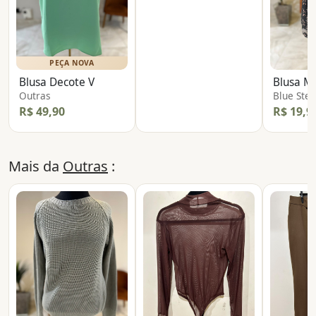
PEÇA NOVA
Blusa Decote V
Blusa M
Outras
Blue Stee
R$ 49,90
R$ 19,9
Mais da
Outras
: