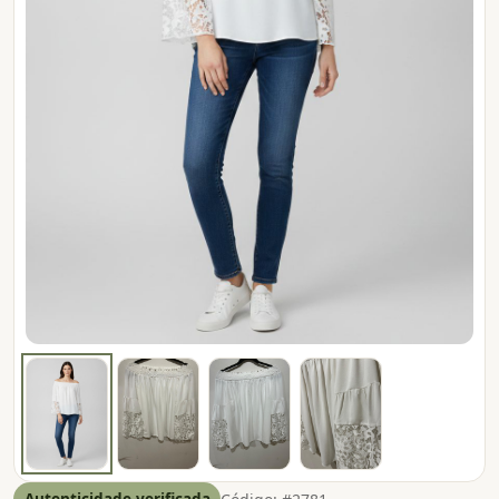
Autenticidade verificada