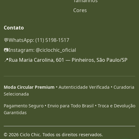
Tamanhos
Cores
Contato
💬
WhatsApp: (11) 5198-1517
📷
Instagram: @ciclochic_oficial
📍
Rua Maria Carolina, 601 — Pinheiros, São Paulo/SP
Moda Circular Premium
• Autenticidade Verificada • Curadoria
Selecionada
Pagamento Seguro • Envio para Todo Brasil • Troca e Devolução
Garantidas
© 2026 Ciclo Chic. Todos os direitos reservados.