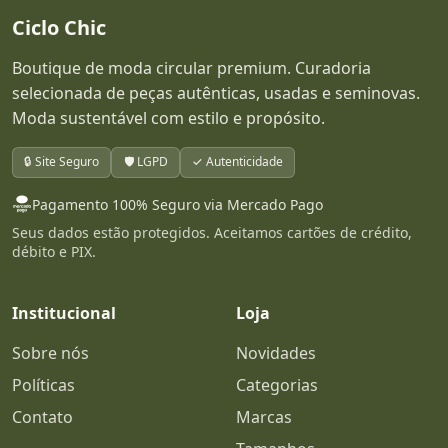
Ciclo Chic
Boutique de moda circular premium. Curadoria
selecionada de peças autênticas, usadas e seminovas.
Moda sustentável com estilo e propósito.
🔒 Site Seguro
🛡️ LGPD
✓ Autenticidade
Pagamento 100% Seguro via Mercado Pago
Seus dados estão protegidos. Aceitamos cartões de crédito,
débito e PIX.
Institucional
Loja
Sobre nós
Novidades
Políticas
Categorias
Contato
Marcas