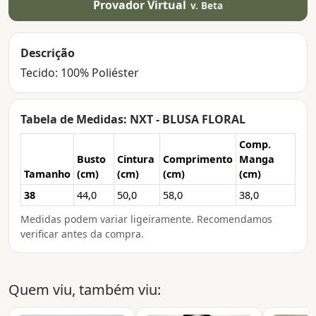
Provador Virtual
v. Beta
Descrição
Tecido: 100% Poliéster
Tabela de Medidas: NXT - BLUSA FLORAL
Comp.
Busto
Cintura
Comprimento
Manga
Tamanho
(cm)
(cm)
(cm)
(cm)
38
44,0
50,0
58,0
38,0
Medidas podem variar ligeiramente. Recomendamos
verificar antes da compra.
Quem viu, também viu: