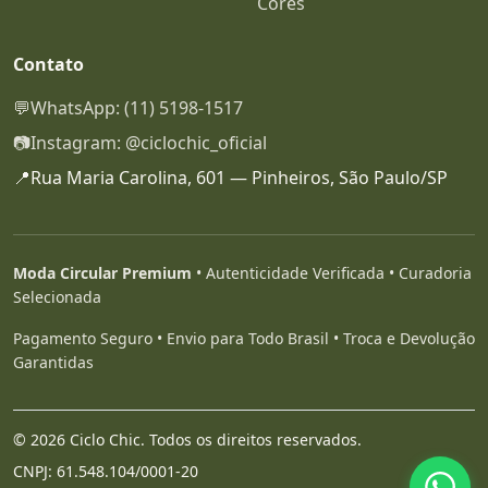
Cores
Contato
💬
WhatsApp: (11) 5198-1517
📷
Instagram: @ciclochic_oficial
📍
Rua Maria Carolina, 601 — Pinheiros, São Paulo/SP
Moda Circular Premium
• Autenticidade Verificada • Curadoria
Selecionada
Pagamento Seguro • Envio para Todo Brasil • Troca e Devolução
Garantidas
© 2026 Ciclo Chic. Todos os direitos reservados.
CNPJ: 61.548.104/0001-20