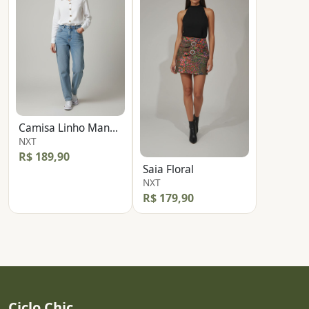
Camisa Linho Manga Longa
NXT
R$ 189,90
Saia Floral
NXT
R$ 179,90
Ciclo Chic