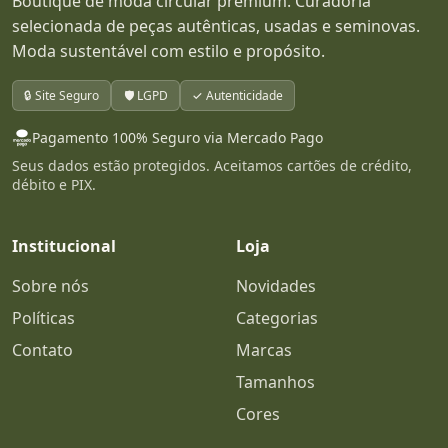
Boutique de moda circular premium. Curadoria
selecionada de peças autênticas, usadas e seminovas.
Moda sustentável com estilo e propósito.
🔒 Site Seguro
🛡️ LGPD
✓ Autenticidade
Pagamento 100% Seguro via Mercado Pago
Seus dados estão protegidos. Aceitamos cartões de crédito,
débito e PIX.
Institucional
Loja
Sobre nós
Novidades
Políticas
Categorias
Contato
Marcas
Tamanhos
Cores