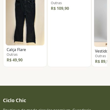
Outras
R$ 109,90
PE
Calça Flare
Vestido 
Outras
Outras
R$ 49,90
R$ 89,9
Ciclo Chic