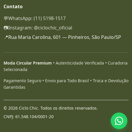
Contato
💬
WhatsApp: (11) 5198-1517
📷
Instagram: @ciclochic_oficial
📍
Rua Maria Carolina, 601 — Pinheiros, São Paulo/SP
Moda Circular Premium
• Autenticidade Verificada • Curadoria
Selecionada
Pagamento Seguro • Envio para Todo Brasil • Troca e Devolução
Garantidas
© 2026 Ciclo Chic. Todos os direitos reservados.
CNPJ: 61.548.104/0001-20