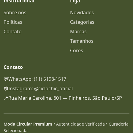
Institucional
Loja
Sobre nós
Novidades
Políticas
Categorias
Contato
Marcas
Tamanhos
Cores
Contato
💬
WhatsApp: (11) 5198-1517
📷
Instagram: @ciclochic_oficial
📍
Rua Maria Carolina, 601 — Pinheiros, São Paulo/SP
Moda Circular Premium
• Autenticidade Verificada • Curadoria
Selecionada