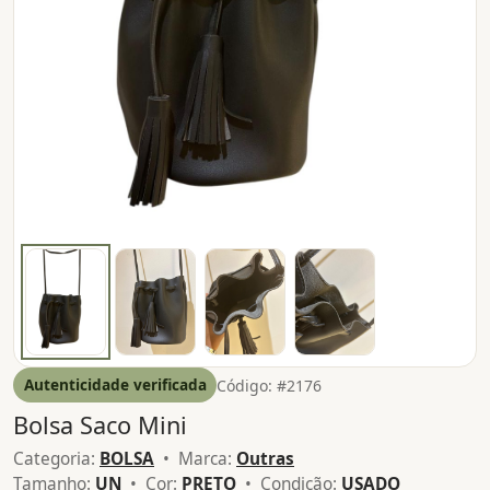
Autenticidade verificada
Código: #2176
Bolsa Saco Mini
Categoria:
BOLSA
• Marca:
Outras
Tamanho:
UN
• Cor:
PRETO
• Condição:
USADO