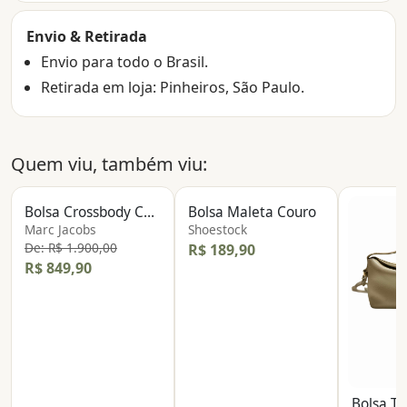
Envio & Retirada
Envio para todo o Brasil.
Retirada em loja: Pinheiros, São Paulo.
Quem viu, também viu:
Bolsa Crossbody Couro
Bolsa Maleta Couro
Marc Jacobs
Shoestock
De: R$ 1.900,00
R$ 189,90
R$ 849,90
Bolsa Ti