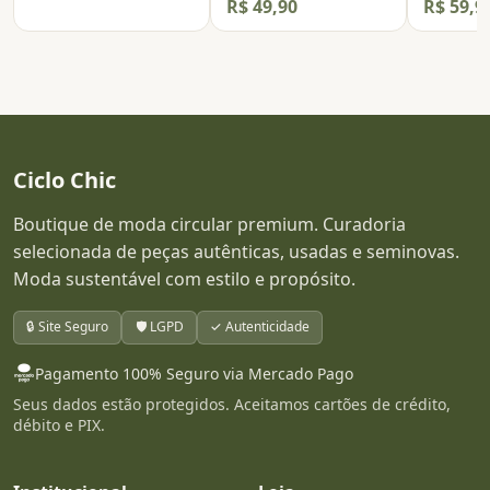
R$ 49,90
R$ 59,9
Ciclo Chic
Boutique de moda circular premium. Curadoria
selecionada de peças autênticas, usadas e seminovas.
Moda sustentável com estilo e propósito.
🔒 Site Seguro
🛡️ LGPD
✓ Autenticidade
Pagamento 100% Seguro via Mercado Pago
Seus dados estão protegidos. Aceitamos cartões de crédito,
débito e PIX.