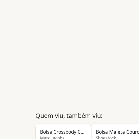
Quem viu, também viu:
Bolsa Crossbody Couro
Bolsa Maleta Cour
Marc Jacobs
Shoestock