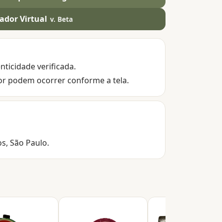
ador Virtual
v. Beta
nticidade verificada.
or podem ocorrer conforme a tela.
os, São Paulo.