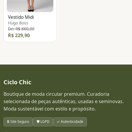
Vestido Midi
Hugo Boss
De: R$ 860,00
R$ 229,90
Ciclo Chic
Boutique de moda circular premium. Curadoria
selecionada de peças autênticas, usadas e seminovas.
Moda sustentável com estilo e propósito.
🔒 Site Seguro
🛡️ LGPD
✓ Autenticidade