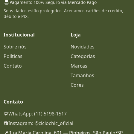
Pagamento 100% Seguro via Mercado Pago
Seus dados estão protegidos. Aceitamos cartões de crédito,
débito e PIX.
Institucional
Loja
Sobre nós
Novidades
Políticas
Categorias
Contato
Marcas
Tamanhos
Cores
Contato
💬
WhatsApp: (11) 5198-1517
📷
Instagram: @ciclochic_oficial
📍
Rua Maria Carolina, 601 — Pinheiros, São Paulo/SP