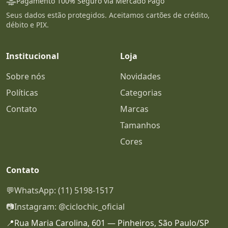
Pagamento 100% Seguro via Mercado Pago
Seus dados estão protegidos. Aceitamos cartões de crédito,
débito e PIX.
Institucional
Loja
Sobre nós
Novidades
Políticas
Categorias
Contato
Marcas
Tamanhos
Cores
Contato
💬
WhatsApp: (11) 5198-1517
📷
Instagram: @ciclochic_oficial
📍
Rua Maria Carolina, 601 — Pinheiros, São Paulo/SP