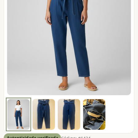
Autenticidade verificada