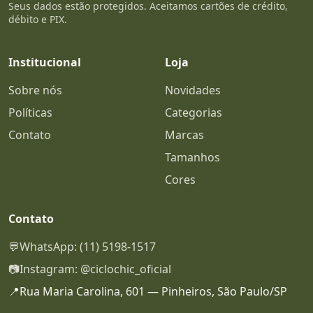
Seus dados estão protegidos. Aceitamos cartões de crédito,
débito e PIX.
Institucional
Loja
Sobre nós
Novidades
Políticas
Categorias
Contato
Marcas
Tamanhos
Cores
Contato
💬
WhatsApp: (11) 5198-1517
📷
Instagram: @ciclochic_oficial
📍
Rua Maria Carolina, 601 — Pinheiros, São Paulo/SP