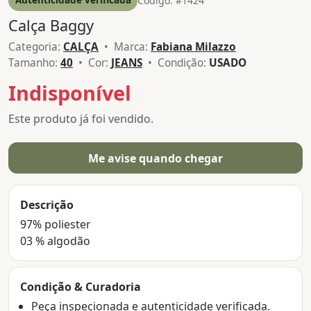
Código: #1424
Calça Baggy
Categoria:
CALÇA
• Marca:
Fabiana Milazzo
Tamanho:
40
• Cor:
JEANS
• Condição:
USADO
Indisponível
Este produto já foi vendido.
Me avise quando chegar
Descrição
97% poliester
03 % algodão
Condição & Curadoria
Peça inspecionada e autenticidade verificada.