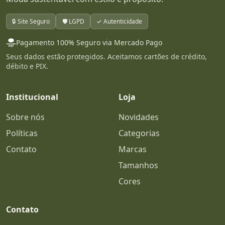
🔒 Site Seguro
🛡️ LGPD
✓ Autenticidade
Pagamento 100% Seguro via Mercado Pago
Seus dados estão protegidos. Aceitamos cartões de crédito,
débito e PIX.
Institucional
Loja
Sobre nós
Novidades
Políticas
Categorias
Contato
Marcas
Tamanhos
Cores
Contato