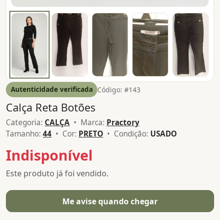
Autenticidade verificada
Código: #143
Calça Reta Botões
Categoria:
CALÇA
• Marca:
Practory
Tamanho:
44
• Cor:
PRETO
• Condição:
USADO
Indisponível
Este produto já foi vendido.
Me avise quando chegar