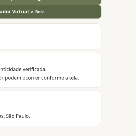
ador Virtual
v. Beta
nticidade verificada.
or podem ocorrer conforme a tela.
os, São Paulo.