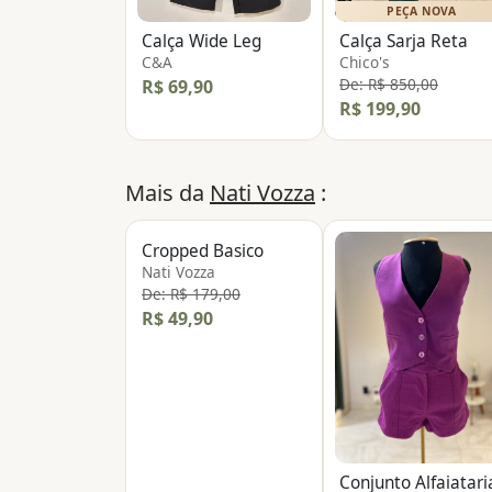
PEÇA NOVA
Calça Wide Leg
Calça Sarja Reta
C&A
Chico's
De: R$ 850,00
R$ 69,90
R$ 199,90
Mais da
Nati Vozza
:
Cropped Basico
Nati Vozza
De: R$ 179,00
R$ 49,90
Conjunto Alfaiatari