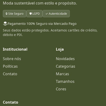
Moda sustentável com estilo e propósito.
🔒 Site Seguro
🛡️ LGPD
✓ Autenticidade
Pagamento 100% Seguro via Mercado Pago
Seus dados estão protegidos. Aceitamos cartões de crédito,
débito e PIX.
Institucional
Loja
Sobre nós
Novidades
Políticas
Categorias
Contato
Marcas
Tamanhos
Cores
Contato