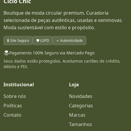
Ciclo Chic
Boutique de moda circular premium. Curadoria
selecionada de peças autênticas, usadas e seminovas.
Moda sustentável com estilo e propósito.
🔒 Site Seguro
🛡️ LGPD
✓ Autenticidade
Pagamento 100% Seguro via Mercado Pago
Seus dados estão protegidos. Aceitamos cartões de crédito,
débito e PIX.
Institucional
Loja
Sobre nós
Novidades
Políticas
Categorias
Contato
Marcas
Tamanhos