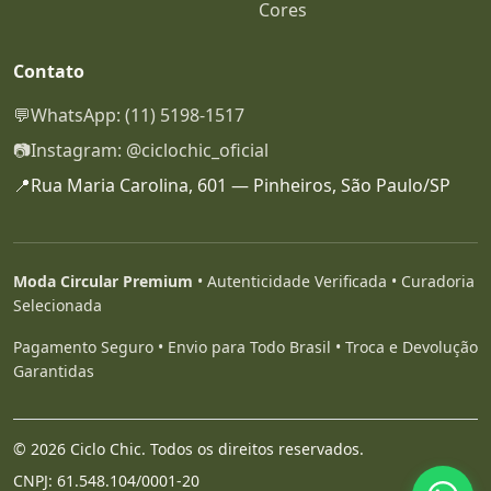
Cores
Contato
💬
WhatsApp: (11) 5198-1517
📷
Instagram: @ciclochic_oficial
📍
Rua Maria Carolina, 601 — Pinheiros, São Paulo/SP
Moda Circular Premium
• Autenticidade Verificada • Curadoria
Selecionada
Pagamento Seguro • Envio para Todo Brasil • Troca e Devolução
Garantidas
© 2026 Ciclo Chic. Todos os direitos reservados.
CNPJ: 61.548.104/0001-20