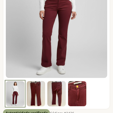
Autenticidade verificada