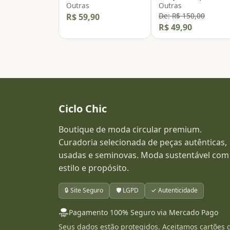
Outras
Outras
De: R$ 150,00
R$ 59,90
R$ 49,90
Ciclo Chic
Boutique de moda circular premium.
Curadoria selecionada de peças autênticas,
usadas e seminovas. Moda sustentável com
estilo e propósito.
🔒 Site Seguro
🛡️ LGPD
✓ Autenticidade
Pagamento 100% Seguro via Mercado Pago
Seus dados estão protegidos. Aceitamos cartões 