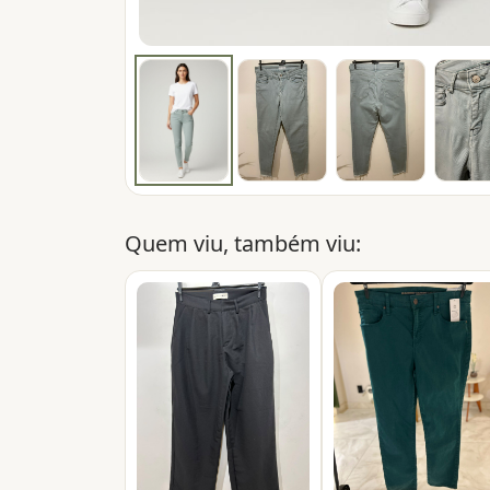
Quem viu, também viu: