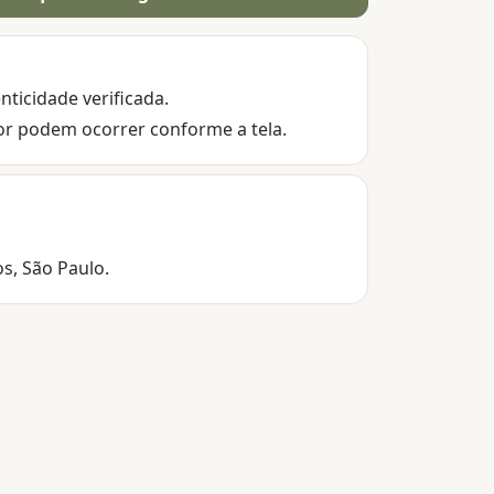
nticidade verificada.
or podem ocorrer conforme a tela.
os, São Paulo.