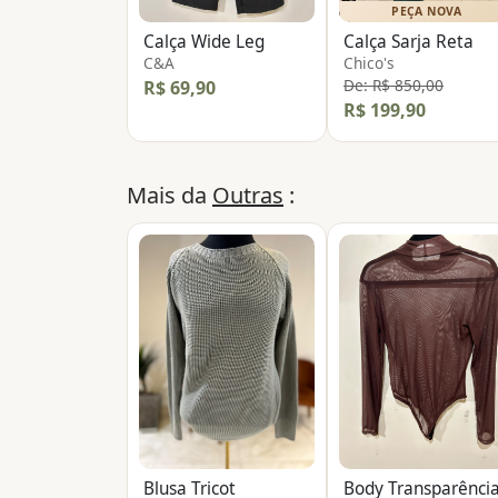
PEÇA NOVA
Calça Wide Leg
Calça Sarja Reta
C&A
Chico's
De: R$ 850,00
R$ 69,90
R$ 199,90
Mais da
Outras
:
Blusa Tricot
Body Transparênci