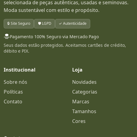
selecionada de peças autênticas, usadas e seminovas.
Moda sustentável com estilo e propósito.
🔒 Site Seguro
🛡️ LGPD
✓ Autenticidade
Pagamento 100% Seguro via Mercado Pago
Seus dados estão protegidos. Aceitamos cartões de crédito,
débito e PIX.
Institucional
Loja
Sobre nós
Novidades
Políticas
Categorias
Contato
Marcas
Tamanhos
Cores