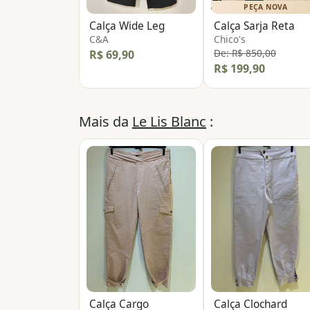
PEÇA NOVA
Calça Wide Leg
Calça Sarja Reta
C&A
Chico's
De: R$ 850,00
R$ 69,90
R$ 199,90
Mais da
Le Lis Blanc
:
Calça Cargo
Calça Clochard