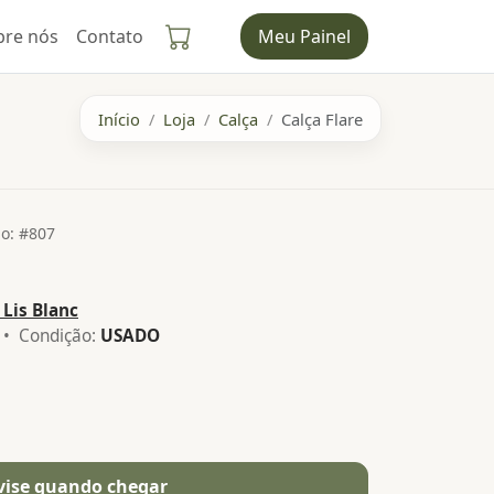
bre nós
Contato
Meu Painel
Início
Loja
Calça
Calça Flare
o: #807
 Lis Blanc
• Condição:
USADO
vise quando chegar