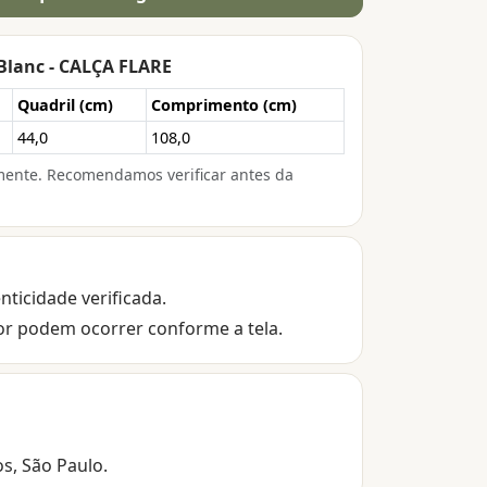
 Blanc - CALÇA FLARE
Quadril (cm)
Comprimento (cm)
44,0
108,0
mente. Recomendamos verificar antes da
nticidade verificada.
or podem ocorrer conforme a tela.
os, São Paulo.