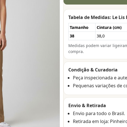
Tabela de Medidas: Le Lis
Tamanho
Cintura (cm)
38
38,0
Medidas podem variar ligeira
compra.
Condição & Curadoria
Peça inspecionada e aute
Pequenas variações de c
Envio & Retirada
Envio para todo o Brasil.
Retirada em loja: Pinheir