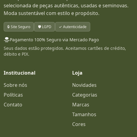
selecionada de peças autênticas, usadas e seminovas.
Moda sustentável com estilo e propósito.
🔒 Site Seguro
🛡️ LGPD
✓ Autenticidade
Pagamento 100% Seguro via Mercado Pago
Seus dados estão protegidos. Aceitamos cartões de crédito,
débito e PIX.
Institucional
Loja
Sobre nós
Novidades
Políticas
Categorias
Contato
Marcas
Tamanhos
Cores