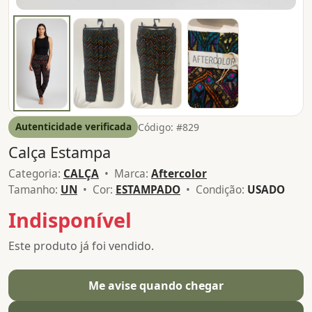
Autenticidade verificada
Código: #829
Calça Estampa
Categoria:
CALÇA
• Marca:
Aftercolor
Tamanho:
UN
• Cor:
ESTAMPADO
• Condição:
USADO
Indisponível
Este produto já foi vendido.
Me avise quando chegar