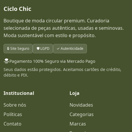
Ciclo Chic
Boutique de moda circular premium. Curadoria
selecionada de peças autênticas, usadas e seminovas.
Moda sustentável com estilo e propósito.
🔒 Site Seguro
🛡️ LGPD
✓ Autenticidade
Pagamento 100% Seguro via Mercado Pago
Seus dados estão protegidos. Aceitamos cartões de crédito,
débito e PIX.
Institucional
Loja
Sobre nós
Novidades
Políticas
Categorias
Contato
Marcas