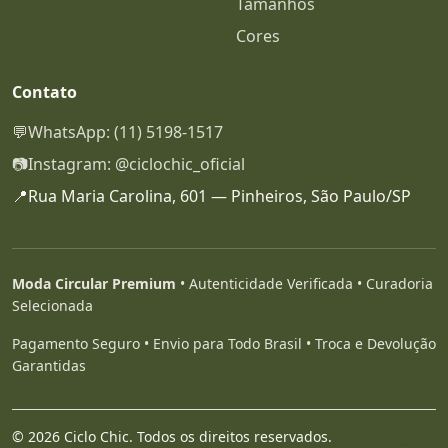
Tamanhos
Cores
Contato
💬
WhatsApp: (11) 5198-1517
📷
Instagram: @ciclochic_oficial
📍
Rua Maria Carolina, 601 — Pinheiros, São Paulo/SP
Moda Circular Premium
• Autenticidade Verificada • Curadoria
Selecionada
Pagamento Seguro • Envio para Todo Brasil • Troca e Devolução
Garantidas
© 2026 Ciclo Chic. Todos os direitos reservados.