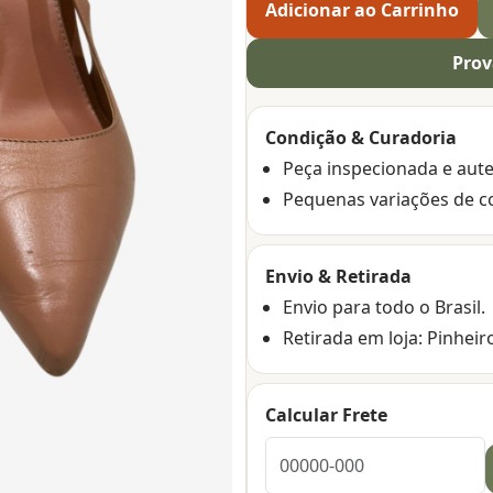
Adicionar ao Carrinho
Prov
Condição & Curadoria
Peça inspecionada e aute
Pequenas variações de c
Envio & Retirada
Envio para todo o Brasil.
Retirada em loja: Pinheir
Calcular Frete