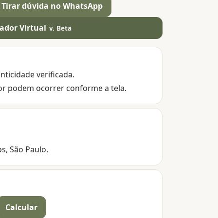
Tirar dúvida no WhatsApp
ador Virtual
v. Beta
nticidade verificada.
or podem ocorrer conforme a tela.
os, São Paulo.
Calcular