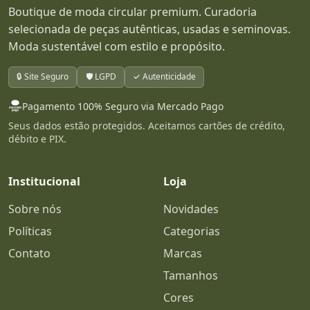
Boutique de moda circular premium. Curadoria
selecionada de peças autênticas, usadas e seminovas.
Moda sustentável com estilo e propósito.
🔒 Site Seguro
🛡️ LGPD
✓ Autenticidade
Pagamento 100% Seguro via Mercado Pago
Seus dados estão protegidos. Aceitamos cartões de crédito,
débito e PIX.
Institucional
Loja
Sobre nós
Novidades
Políticas
Categorias
Contato
Marcas
Tamanhos
Cores