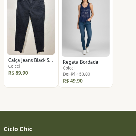
Calça Jeans Black Skinny
Regata Bordada
Colcci
Colcci
R$ 89,90
De: R$ 150,00
R$ 49,90
Ciclo Chic