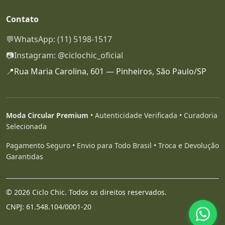
Contato
💬
WhatsApp: (11) 5198-1517
📷
Instagram: @ciclochic_oficial
📍
Rua Maria Carolina, 601 — Pinheiros, São Paulo/SP
Moda Circular Premium
• Autenticidade Verificada • Curadoria
Selecionada
Pagamento Seguro • Envio para Todo Brasil • Troca e Devolução
Garantidas
© 2026 Ciclo Chic. Todos os direitos reservados.
CNPJ: 61.548.104/0001-20