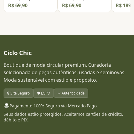
R$ 69,90
R$ 69,90
R$ 189,
Ciclo Chic
Boutique de moda circular premium. Curadoria
selecionada de peças autênticas, usadas e seminovas.
Moda sustentável com estilo e propósito.
🔒 Site Seguro
🛡️ LGPD
✓ Autenticidade
Pagamento 100% Seguro via Mercado Pago
Seus dados estão protegidos. Aceitamos cartões de crédito,
débito e PIX.