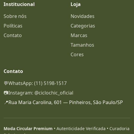
Institucional
Loja
Sobre nós
Novidades
Políticas
Categorias
Contato
Marcas
Tamanhos
Cores
Contato
💬
WhatsApp: (11) 5198-1517
📷
Instagram: @ciclochic_oficial
📍
Rua Maria Carolina, 601 — Pinheiros, São Paulo/SP
Moda Circular Premium
• Autenticidade Verificada • Curadoria