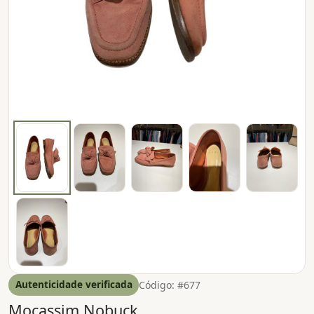
Autenticidade verificada
Código: #677
Mocassim Nobuck