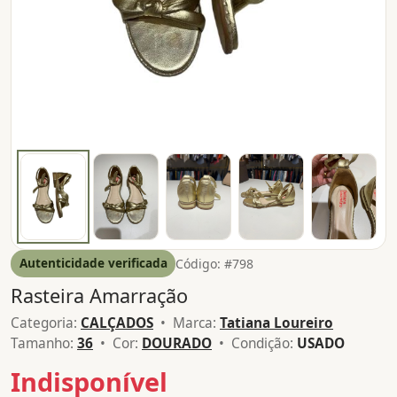
Autenticidade verificada
Código: #798
Rasteira Amarração
Categoria:
CALÇADOS
• Marca:
Tatiana Loureiro
Tamanho:
36
• Cor:
DOURADO
• Condição:
USADO
Indisponível