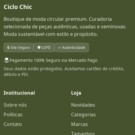
Ciclo Chic
Boutique de moda circular premium. Curadoria
selecionada de peças autênticas, usadas e seminovas.
Moda sustentável com estilo e propósito.
🔒 Site Seguro
🛡️ LGPD
✓ Autenticidade
Pagamento 100% Seguro via Mercado Pago
Seus dados estão protegidos. Aceitamos cartões de crédito,
débito e PIX.
Institucional
Loja
Sobre nós
Novidades
Políticas
Categorias
Contato
Marcas
Tamanhos