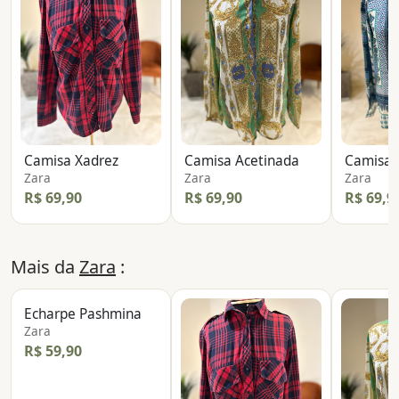
Camisa Xadrez
Camisa Acetinada
Camisa 
Zara
Zara
Zara
R$ 69,90
R$ 69,90
R$ 69,9
Mais da
Zara
:
Echarpe Pashmina
Zara
R$ 59,90