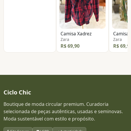
Camisa Xadrez
Camisa 
Zara
Zara
R$ 69,90
R$ 69,9
Ciclo Chic
Boutique de moda circular premium. Curadoria
selecionada de peças autênticas, usadas e seminovas.
Moda sustentável com estilo e propósito.