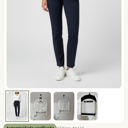
Autenticidade verificada