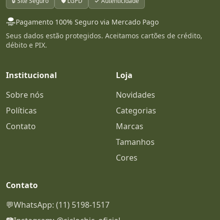
🔒 Site Seguro
🛡️ LGPD
✓ Autenticidade
Pagamento 100% Seguro via Mercado Pago
Seus dados estão protegidos. Aceitamos cartões de crédito,
débito e PIX.
Institucional
Loja
Sobre nós
Novidades
Políticas
Categorias
Contato
Marcas
Tamanhos
Cores
Contato
💬
WhatsApp: (11) 5198-1517