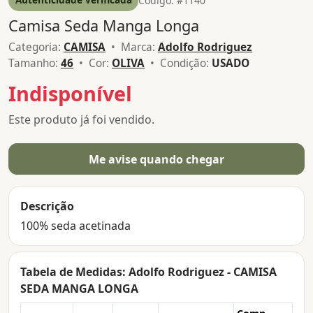
Código: #1140
Camisa Seda Manga Longa
Categoria:
CAMISA
• Marca:
Adolfo Rodriguez
Tamanho:
46
• Cor:
OLIVA
• Condição:
USADO
Indisponível
Este produto já foi vendido.
Me avise quando chegar
Descrição
100% seda acetinada
Tabela de Medidas: Adolfo Rodriguez - CAMISA
SEDA MANGA LONGA