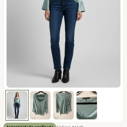
Autenticidade verificada