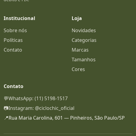
Institucional
Loja
Sobre nós
Novidades
Políticas
Categorias
Contato
Marcas
Tamanhos
Cores
Contato
💬
WhatsApp: (11) 5198-1517
📷
Instagram: @ciclochic_oficial
📍
Rua Maria Carolina, 601 — Pinheiros, São Paulo/SP