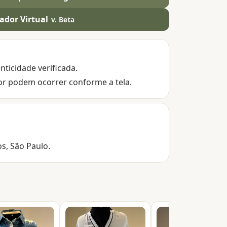
ador Virtual
v. Beta
nticidade verificada.
or podem ocorrer conforme a tela.
os, São Paulo.