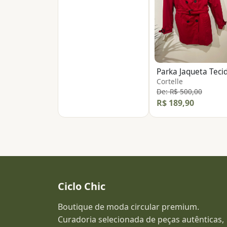
Parka Jaqueta Teci
Cortelle
De: R$ 500,00
R$ 189,90
Ciclo Chic
Boutique de moda circular premium.
Curadoria selecionada de peças autênticas,