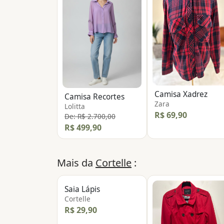
Camisa Xadrez
Camisa Recortes
Zara
Lolitta
R$ 69,90
De: R$ 2.700,00
R$ 499,90
Mais da
Cortelle
:
Saia Lápis
Cortelle
R$ 29,90