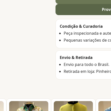
Prov
Condição & Curadoria
Peça inspecionada e aute
Pequenas variações de c
Envio & Retirada
Envio para todo o Brasil.
Retirada em loja: Pinheir