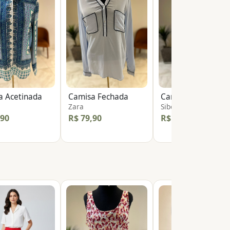
a Acetinada
Camisa Fechada
Zara
Siberian
,90
R$ 79,90
R$ 49,90