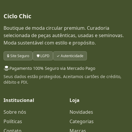
Ciclo Chic
Boutique de moda circular premium. Curadoria
selecionada de peças autênticas, usadas e seminovas.
Moda sustentável com estilo e propósito.
🔒 Site Seguro
🛡️ LGPD
✓ Autenticidade
Pagamento 100% Seguro via Mercado Pago
Seus dados estão protegidos. Aceitamos cartões de crédito,
débito e PIX.
Institucional
Loja
Sobre nós
Novidades
Políticas
Categorias
Contato
Marcas