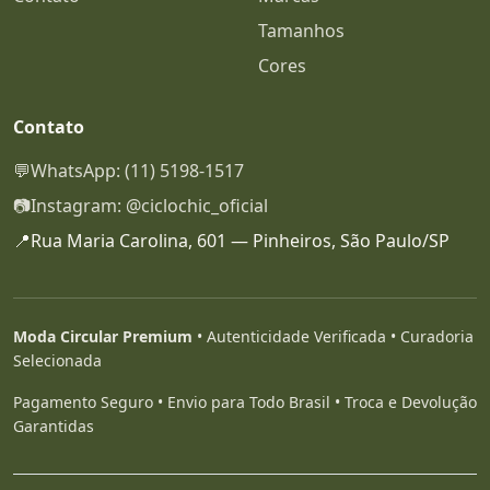
Tamanhos
Cores
Contato
💬
WhatsApp: (11) 5198-1517
📷
Instagram: @ciclochic_oficial
📍
Rua Maria Carolina, 601 — Pinheiros, São Paulo/SP
Moda Circular Premium
• Autenticidade Verificada • Curadoria
Selecionada
Pagamento Seguro • Envio para Todo Brasil • Troca e Devolução
Garantidas