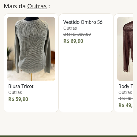
Mais da
Outras
:
Vestido Ombro Só
Outras
De: R$ 300,00
R$ 69,90
Blusa Tricot
Body Tr
Outras
Outras
De: R$ 1
R$ 59,90
R$ 49,9