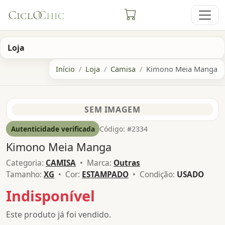
Loja
Início
Loja
Camisa
Kimono Meia Manga
Autenticidade verificada
Código: #2334
Kimono Meia Manga
Categoria:
CAMISA
• Marca:
Outras
Tamanho:
XG
• Cor:
ESTAMPADO
• Condição:
USADO
Indisponível
Este produto já foi vendido.