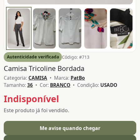
Autenticidade verificada
Código: #713
Camisa Tricoline Bordada
Categoria:
CAMISA
• Marca:
PatBo
Tamanho:
36
• Cor:
BRANCO
• Condição:
USADO
Indisponível
Este produto já foi vendido.
Me avise quando chegar