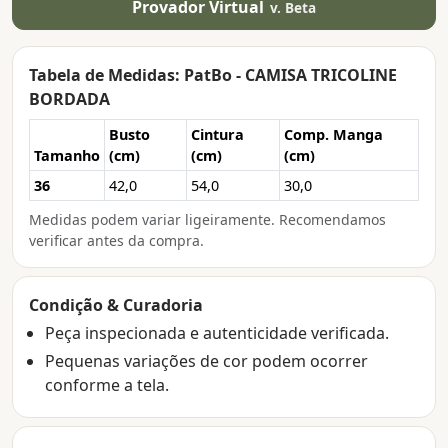
Provador Virtual
v. Beta
Tabela de Medidas: PatBo - CAMISA TRICOLINE
BORDADA
Busto
Cintura
Comp. Manga
Tamanho
(cm)
(cm)
(cm)
36
42,0
54,0
30,0
Medidas podem variar ligeiramente. Recomendamos
verificar antes da compra.
Condição & Curadoria
Peça inspecionada e autenticidade verificada.
Pequenas variações de cor podem ocorrer
conforme a tela.