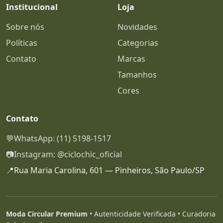
Institucional
Loja
Sobre nós
Novidades
Políticas
Categorias
Contato
Marcas
Tamanhos
Cores
Contato
💬
WhatsApp: (11) 5198-1517
📷
Instagram: @ciclochic_oficial
📍
Rua Maria Carolina, 601 — Pinheiros, São Paulo/SP
Moda Circular Premium
• Autenticidade Verificada • Curadoria