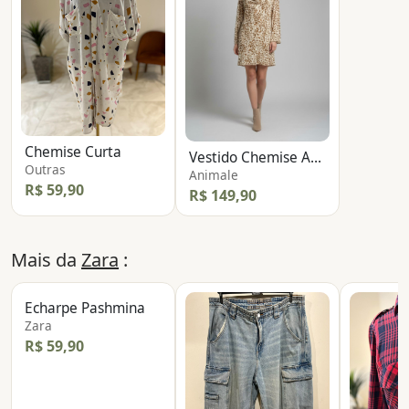
Chemise Curta
Vestido Chemise Animal Print
Outras
Animale
R$ 59,90
R$ 149,90
Mais da
Zara
:
Echarpe Pashmina
Zara
R$ 59,90