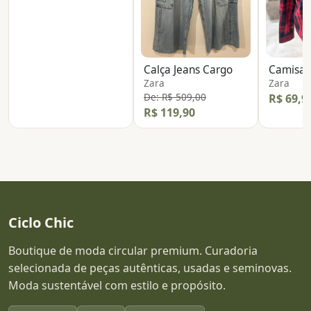
Calça Jeans Cargo
Camisa 
Zara
Zara
De: R$ 509,00
R$ 69,9
R$ 119,90
Ciclo Chic
Boutique de moda circular premium. Curadoria
selecionada de peças autênticas, usadas e seminovas.
Moda sustentável com estilo e propósito.