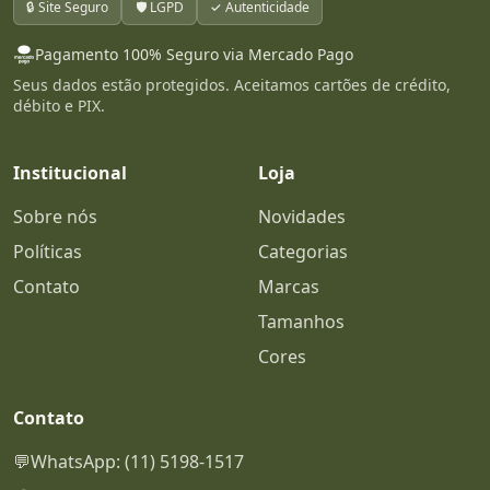
🔒 Site Seguro
🛡️ LGPD
✓ Autenticidade
Pagamento 100% Seguro via Mercado Pago
Seus dados estão protegidos. Aceitamos cartões de crédito,
débito e PIX.
Institucional
Loja
Sobre nós
Novidades
Políticas
Categorias
Contato
Marcas
Tamanhos
Cores
Contato
💬
WhatsApp: (11) 5198-1517