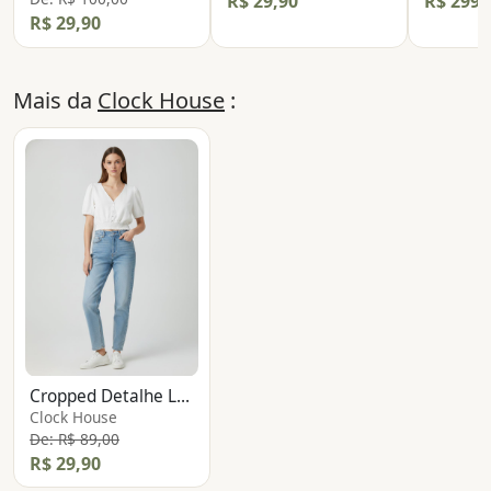
R$ 29,90
R$ 299,
R$ 29,90
Mais da
Clock House
:
Cropped Detalhe Lastex
Clock House
De: R$ 89,00
R$ 29,90