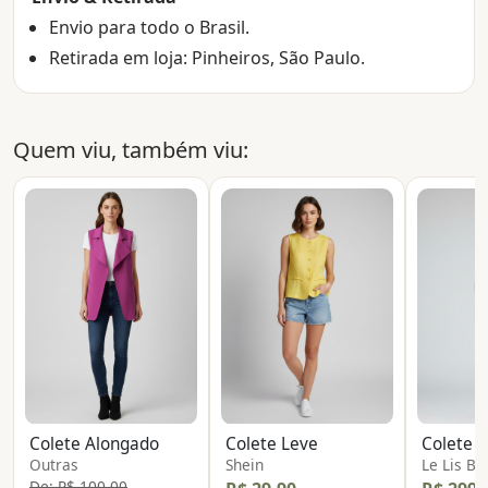
Envio para todo o Brasil.
Retirada em loja: Pinheiros, São Paulo.
Quem viu, também viu:
Colete Alongado
Colete Leve
Colete P
Outras
Shein
Le Lis Bl
De: R$ 100,00