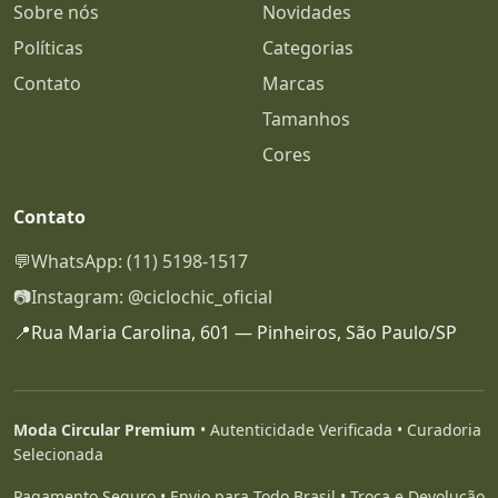
Sobre nós
Novidades
Políticas
Categorias
Contato
Marcas
Tamanhos
Cores
Contato
💬
WhatsApp: (11) 5198-1517
📷
Instagram: @ciclochic_oficial
📍
Rua Maria Carolina, 601 — Pinheiros, São Paulo/SP
Moda Circular Premium
• Autenticidade Verificada • Curadoria
Selecionada
Pagamento Seguro • Envio para Todo Brasil • Troca e Devolução