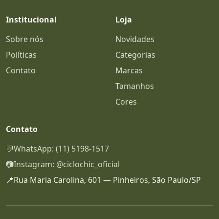
Institucional
Loja
Sobre nós
Novidades
Políticas
Categorias
Contato
Marcas
Tamanhos
Cores
Contato
💬
WhatsApp: (11) 5198-1517
📷
Instagram: @ciclochic_oficial
📍
Rua Maria Carolina, 601 — Pinheiros, São Paulo/SP