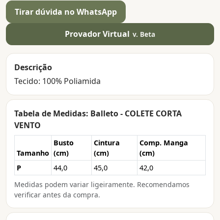
Tirar dúvida no WhatsApp
Provador Virtual
v. Beta
Descrição
Tecido: 100% Poliamida
Tabela de Medidas: Balleto - COLETE CORTA
VENTO
Busto
Cintura
Comp. Manga
Tamanho
(cm)
(cm)
(cm)
P
44,0
45,0
42,0
Medidas podem variar ligeiramente. Recomendamos
verificar antes da compra.