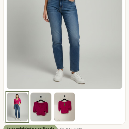
Autenticidade verificada