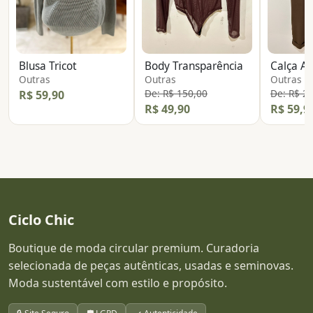
Blusa Tricot
Body Transparência
Calça Al
Outras
Outras
Outras
De: R$ 150,00
De: R$ 2
R$ 59,90
R$ 49,90
R$ 59,9
Ciclo Chic
Boutique de moda circular premium. Curadoria
selecionada de peças autênticas, usadas e seminovas.
Moda sustentável com estilo e propósito.