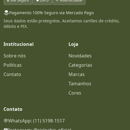
🔒 Site Seguro
🛡️ LGPD
✓ Autenticidade
Pagamento 100% Seguro via Mercado Pago
Seus dados estão protegidos. Aceitamos cartões de crédito,
débito e PIX.
Institucional
Loja
Sobre nós
Novidades
Políticas
Categorias
Contato
Marcas
Tamanhos
Cores
Contato
💬
WhatsApp: (11) 5198-1517