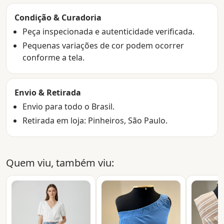
Condição & Curadoria
Peça inspecionada e autenticidade verificada.
Pequenas variações de cor podem ocorrer
conforme a tela.
Envio & Retirada
Envio para todo o Brasil.
Retirada em loja: Pinheiros, São Paulo.
Quem viu, também viu: