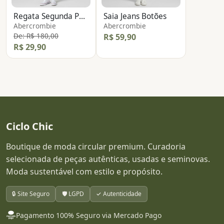
Regata Segunda Pele Renda
Saia Jeans Botões
Abercrombie
Abercrombie
De: R$ 180,00
R$ 59,90
R$ 29,90
Ciclo Chic
Boutique de moda circular premium. Curadoria
selecionada de peças autênticas, usadas e seminovas.
Moda sustentável com estilo e propósito.
🔒 Site Seguro
🛡️ LGPD
✓ Autenticidade
Pagamento 100% Seguro via Mercado Pago