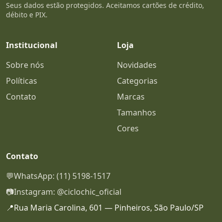
Seus dados estão protegidos. Aceitamos cartões de crédito,
débito e PIX.
Institucional
Loja
Sobre nós
Novidades
Políticas
Categorias
Contato
Marcas
Tamanhos
Cores
Contato
💬
WhatsApp: (11) 5198-1517
📷
Instagram: @ciclochic_oficial
📍
Rua Maria Carolina, 601 — Pinheiros, São Paulo/SP