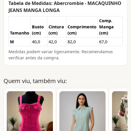
Tabela de Medidas: Abercrombie - MACAQUINHO
JEANS MANGA LONGA
Comp.
Busto
Cintura
Comprimento
Manga
Tamanho
(cm)
(cm)
(cm)
(cm)
M
40,0
42,0
82,0
67,0
Medidas podem variar ligeiramente. Recomendamos
verificar antes da compra.
Quem viu, também viu: