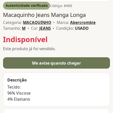
Autenticidade verificada
Código: #989
Macaquinho Jeans Manga Longa
Categoria:
MACAQUINHO
• Marca:
Abercrombie
Tamanho:
M
• Cor:
JEANS
• Condição:
USADO
Indisponível
Este produto já foi vendido.
Me avise quando chegar
Descrição
Tecido:
96% Viscose
4% Elastano