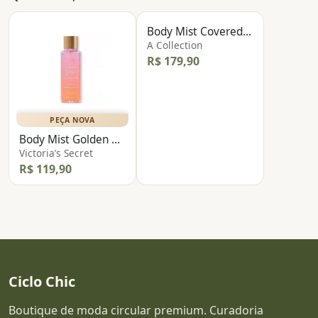
PEÇA NOVA
Body Mist Covered In Roses
A Collection
R$ 179,90
PEÇA NOVA
Body Mist Golden Blooms
Victoria’s Secret
R$ 119,90
Ciclo Chic
Boutique de moda circular premium. Curadoria