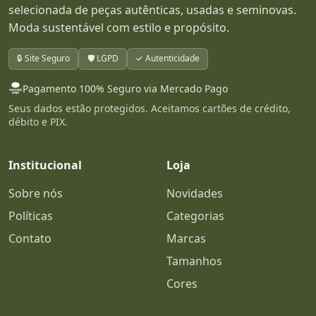
selecionada de peças autênticas, usadas e seminovas.
Moda sustentável com estilo e propósito.
🔒 Site Seguro
🛡️ LGPD
✓ Autenticidade
Pagamento 100% Seguro via Mercado Pago
Seus dados estão protegidos. Aceitamos cartões de crédito,
débito e PIX.
Institucional
Loja
Sobre nós
Novidades
Políticas
Categorias
Contato
Marcas
Tamanhos
Cores